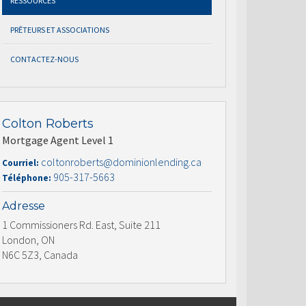
RESSOURCES
PRÊTEURS ET ASSOCIATIONS
CONTACTEZ-NOUS
Colton Roberts
Mortgage Agent Level 1
coltonroberts@dominionlending.ca
Courriel:
905-317-5663
Téléphone:
Adresse
1 Commissioners Rd. East, Suite 211
London, ON
N6C 5Z3, Canada