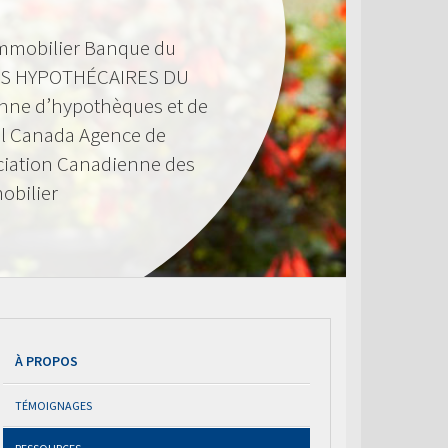
mmobilier Banque du
S HYPOTHÉCAIRES DU
nne d’hypothèques et de
l Canada Agence de
ciation Canadienne des
obilier
À PROPOS
TÉMOIGNAGES