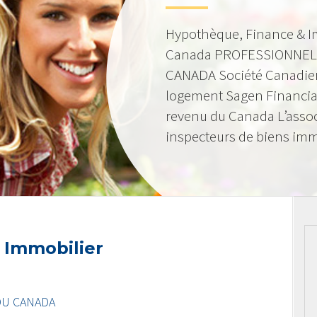
Hypothèque, Finance & I
Canada PROFESSIONNEL
CANADA Société Canadie
logement Sagen Financia
revenu du Canada L’asso
inspecteurs de biens imm
 Immobilier
DU CANADA