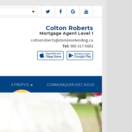
Colton Roberts
Mortgage Agent Level 1
coltonroberts@dominionlending.ca
Tel:
905-317-5663
À PROPOS
COMMUNIQUER AVEC NOUS